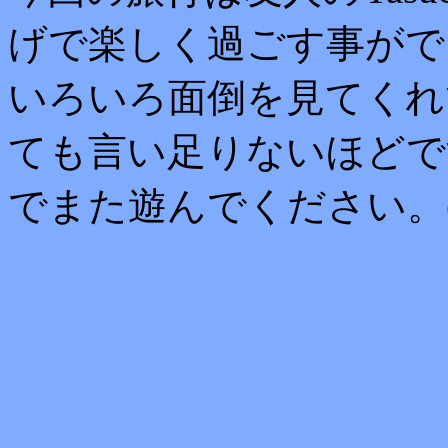
げで楽しく過ごす事がで
いろいろ面倒を見てくれ
ても言い足りないほどで
でまた遊んでください。(^