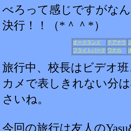
べろって感じですがなん
決行！！（*＾＾*）
オークランド
テアナウ
フライトパーク
ワナカ
旅行中、校長はビデオ班
カメで表しきれない分は
さいね。
今回の旅行は友人のYasu