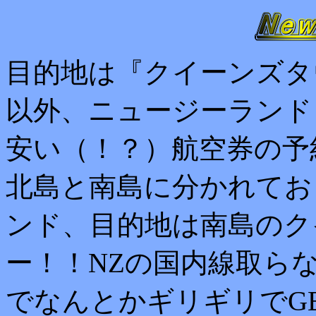
目的地は『クイーンズタ
以外、ニュージーランド
安い（！？）航空券の予
北島と南島に分かれてお
ンド、目的地は南島のク
ー！！NZの国内線取ら
でなんとかギリギリでG